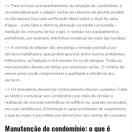
>> Para um bom acompanhamento da situação do condomínio, é
recomendável que o zelador tenha um relatório de gestão predial
ou ele mesmo faça uma verificação diária sobre o nível da caixa
d’água – evita falta e detecta alteração na média consumida –,
medição do consumo de luz e gás, e revisão nos equipamentos,
permitindo, por exemplo, identificar mudança no ruído das bombas.
>> A vistoria do zelador não desobriga a revisão periódica por
técnicos habilitados, que podem apontar, entre outros problemas,
infiltrações, rachaduras e até mesmo focos de dengue. Todas as
manutenções devem ser feitas por empresas sérias. O critério de
menor preço pode comprometer a qualidade e eficiência dos
serviços.
>> Os moradores devem ter conhecimento desses cuidados. Cabe
ao síndico comunicar aos condôminos por meio de circular a
realização de vistorias periódicas no edifício ou, quando necessário,
em suas residências. A intenção é sanar problemas de vazamentos,
o que às vezes é percebido por distorções nas contas de consumo.
Manutenção do condomínio: o que é