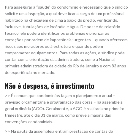
Para assegurar a “saúde” do condomínio é necessário que o síndico
solicite uma inspeção, a qual deve ficar a cargo de um profissional
habilitado na checagem de cima a baixo do prédio, verificando,
inclusive, tubulações de incêndio e água. De posse do relatório
técnico, ele poderá identificar os problemas e priorizar as
correções por ordem de importância: urgentes – quando oferecem
riscos aos moradores ou à estrutura e quando podem
comprometer equipamentos. Para todas as ações, o síndico pode
contar com a orientação da administradora, como a Nacional,
primeira administradora da cidade do Rio de Janeiro e com 83 anos
de experiência no mercado.
Não é despesa, é investimento
>> É comum que condomínios façam o planejamento anual –
previsão orçamentária e programação das obras – na assembleia
geral ordinária (AGO). Geralmente, a AGO é realizada no primeiro
trimestre, até o dia 31 de março, como prevê a maioria das
convenções condominiais.
>> Na pauta da assembleia entram prestação de contas do