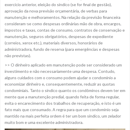
exercício anterior, eleição do síndico (se for final de gestão),
aprovação da nova previsão orçamentária, de verbas para
manutenção e melhoramentos. Na relação da previsão financeira
consideram-se como despesas ordinárias mão de obra, encargos,
impostos e taxas, contas de consumo, contratos de conservação e
manutenção, seguros obrigatórios, despesas de expediente
(correios, xerox etc.), materiais diversos, honorários de
administradora, fundo de reserva (para emergências e despesas
não previstas).
>> O dinheiro aplicado em manutenção pode ser considerado um
investimento e não necessariamente uma despesa. Contudo,
alguns cuidados com o consumo podem ajudar o condomínio a
economizar dinheiro e, consequentemente, reduzir as quotas
condominiais. Tanto o síndico quanto os condôminos devem ter em
mente que a manutenção predial, quando feita de forma regular,
evita o encarecimento dos trabalhos de recuperação, e isto é um
fato mais que consumado. A regra para que um condomínio seja
mantido na mais perfeita ordem é ter um bom síndico, um zelador
muito bom e uma excelente administradora.