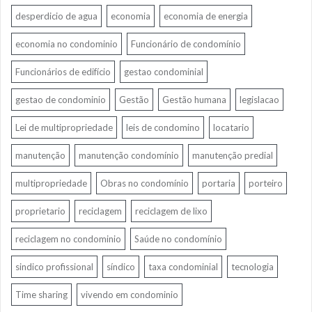
desperdicio de agua
economia
economia de energia
economia no condominio
Funcionário de condomínio
Funcionários de edifício
gestao condominial
gestao de condominio
Gestão
Gestão humana
legislacao
Lei de multipropriedade
leis de condomino
locatario
manutenção
manutenção condomínio
manutenção predial
multipropriedade
Obras no condomínio
portaria
porteiro
proprietario
reciclagem
reciclagem de lixo
reciclagem no condominio
Saúde no condomínio
sindico profissional
síndico
taxa condominial
tecnologia
Time sharing
vivendo em condominio