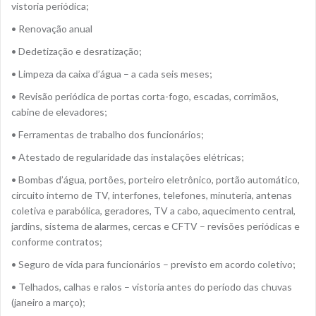
vistoria periódica;
• Renovação anual
• Dedetização e desratização;
• Limpeza da caixa d’água – a cada seis meses;
• Revisão periódica de portas corta-fogo, escadas, corrimãos,
cabine de elevadores;
• Ferramentas de trabalho dos funcionários;
• Atestado de regularidade das instalações elétricas;
• Bombas d’água, portões, porteiro eletrônico, portão automático,
circuito interno de TV, interfones, telefones, minuteria, antenas
coletiva e parabólica, geradores, TV a cabo, aquecimento central,
jardins, sistema de alarmes, cercas e CFTV – revisões periódicas e
conforme contratos;
• Seguro de vida para funcionários – previsto em acordo coletivo;
• Telhados, calhas e ralos – vistoria antes do período das chuvas
(janeiro a março);