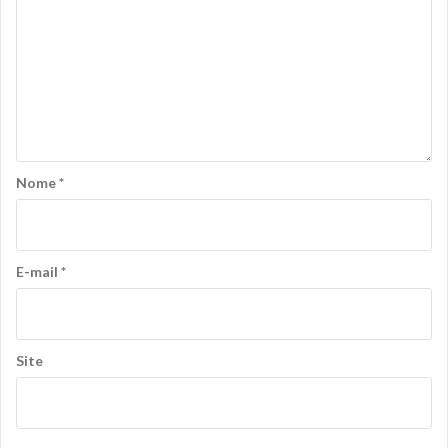
Nome
*
E-mail
*
Site