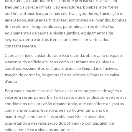
fácil. Afinal, a quantidade de itens que precisa ser revista com
frequência parece infinita. São elevadores, bombas, interfones,
portões automáticos, antenas coletivas, geradores, iluminação de
emergência, minuterias, hidrantes, extintores de incêndio, bombas
de recalque e de águas pluviais, para-raios, filtros de piscina,
equipamentos de sauna e piscina, jardins, equipamentos de
segurança, entre outros itens, que devem ser verificados
constantemente.
Cabe ao síndico cuidar de tudo isso e, ainda, observar o desgaste
aparente do edifício em itens como rejuntamento de pisos e
pastilhas, vazamentos de água, queima de lâmpadas e fusíveis,
fixação de corrimão, degeneração de pintura e limpeza de caixa
d’água.
Para cada uma dessas revisões existem cronogramas de ações e
valores a serem pagos. É interessante que o síndico apresente aos
condôminos uma previsão orçamentária, que considere os gastos
com manutenção preventiva. Se não houver um plano de
manutenção constante, os problemas irão se acumular,
acarretando a desvalorização do patrimônio comum, além de
colocar em risco a vida dos moradores.